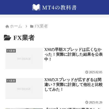
ホーム
FX業者
FX業者
XMの早朝スプレッドは広くなか
FX業者
った！実際に計測した結果を公表
中！
2025.02.05
XMのスプレッドが広すぎるは間
FX業者
違い？実際に計測して他社と比較
してみた！
2025.01.26