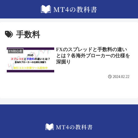
手数料
FXのスプレッドと手数料の違い
FX初心者
とは？各海外ブローカーの仕様を
深掘り
2024.02.22