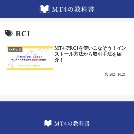
RCI
MT4でRCIを使いこなそう！イン
FX初心者
ストール方法から取引手法を紹
介！
2024.10.21