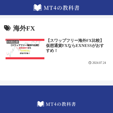
海外FX
【スワップフリー海外FX比較】
FX初心者
仮想通貨FXならEXNESSがおす
すめ！
2024.07.24