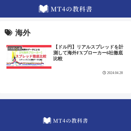
海外
【ドル円】リアルスプレッドを計
FX初心者
測して海外FXブローカー6社徹底
比較
2024.04.28