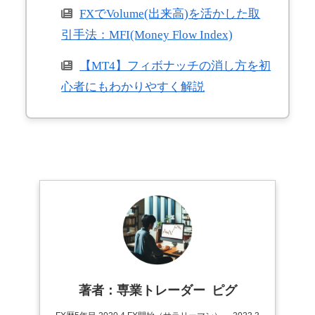
FXでVolume(出来高)を活かした取
引手法：MFI(Money Flow Index)
【MT4】フィボナッチの消し方を初
心者にもわかりやすく解説
著者：専業トレーダー ピグ