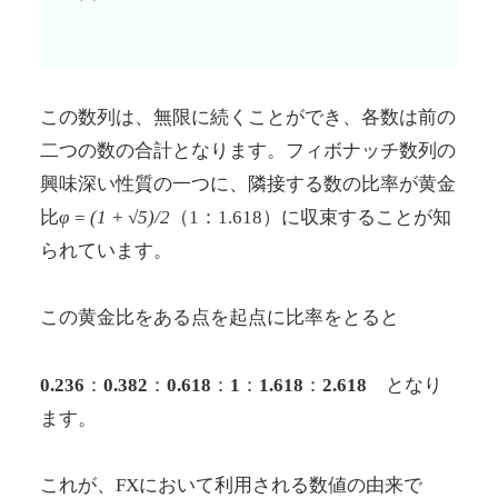
この数列は、無限に続くことができ、各数は前の
二つの数の合計となります。フィボナッチ数列の
興味深い性質の一つに、隣接する数の比率が黄金
比
φ = (1 + √5)/2
（1：1.618）に収束することが知
られています。
この黄金比をある点を起点に比率をとると
0.236
：
0.382
：
0.618
：
1
：
1.618
：
2.618
となり
ます。
これが、FXにおいて利用される数値の由来で