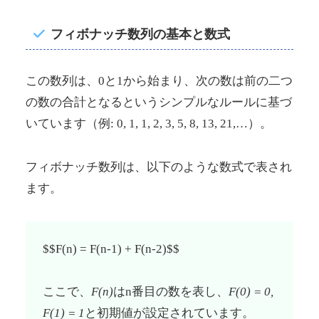
フィボナッチ数列の基本と数式
この数列は、0と1から始まり、次の数は前の二つ
の数の合計となるというシンプルなルールに基づ
いています（例: 0, 1, 1, 2, 3, 5, 8, 13, 21,…）。
フィボナッチ数列は、以下のような数式で表され
ます。
$$F(n) = F(n-1) + F(n-2)$$
ここで、
F(n)
はn番目の数を表し、
F(0) = 0,
F(1) = 1
と初期値が設定されています。