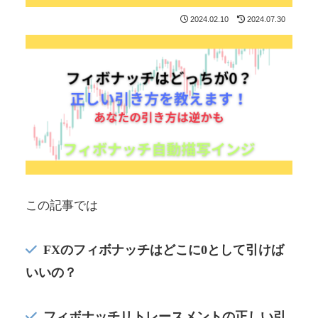
2024.02.10
2024.07.30
この記事では
FXのフィボナッチはどこに0として引けば
いいの？
フィボナッチリトレースメントの正しい引