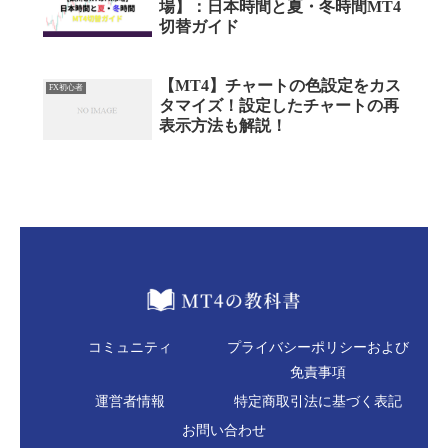
場】：日本時間と夏・冬時間MT4
切替ガイド
【MT4】チャートの色設定をカス
FX初心者
タマイズ！設定したチャートの再
表示方法も解説！
コミュニティ
プライバシーポリシーおよび
免責事項
運営者情報
特定商取引法に基づく表記
お問い合わせ