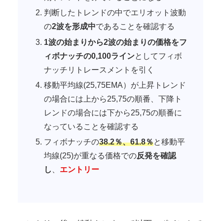
判断したトレンドの中でエリオット波動
の
2波を形成中
であることを確認する
1波の始まりから2波の始まりの価格をフ
ィボナッチの0,100ライン
としてフィボ
ナッチリトレースメントを引く
移動平均線(25,75EMA）が上昇トレンド
の場合には上から25,75の順番、下降ト
レンドの場合には下から25,75の順番に
なっていることを確認する
フィボナッチの
38.2％、61.8％
と移動平
均線(25)が重なる価格での
反発を確認
し
、
エントリー