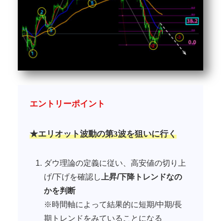
エントリー
ポイント
★エリオット波動の第3波を狙いに行く
ダウ理論の定義に従い、高安値の切り上
げ/下げを確認し
上昇/下降トレンドなの
かを判断
※時間軸によって結果的に短期/中期/長
期トレンドをみていることになる