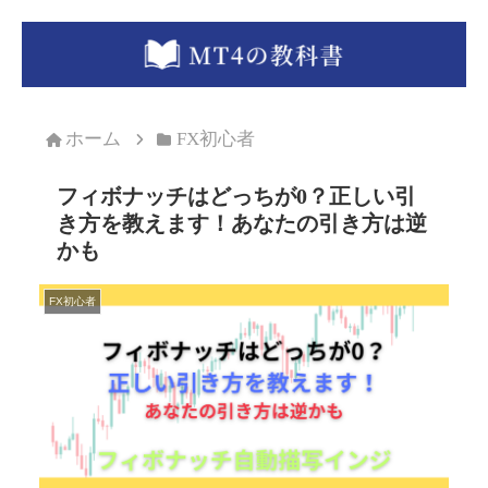
ホーム
FX初心者
フィボナッチはどっちが0？正しい引
き方を教えます！あなたの引き方は逆
かも
FX初心者